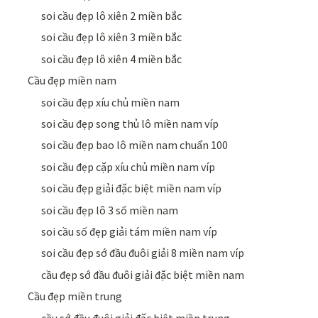
soi cầu đẹp lô xiên 2 miền bắc
soi cầu đẹp lô xiên 3 miền bắc
soi cầu đẹp lô xiên 4 miền bắc
Cầu đẹp miền nam
soi cầu đẹp xíu chủ miền nam
soi cầu đẹp song thủ lô miền nam víp
soi cầu đẹp bao lô miền nam chuẩn 100
soi cầu đẹp cặp xíu chủ miền nam víp
soi cầu đẹp giải đặc biệt miền nam víp
soi cầu đẹp lô 3 số miền nam
soi cầu số đẹp giải tám miền nam víp
soi cầu đẹp sớ đầu đuôi giải 8 miền nam víp
cầu đẹp sớ đầu đuôi giải đặc biệt miền nam
Cầu đẹp miền trung
cầu sớ đầu đuôi giải đặc biệt miền trung