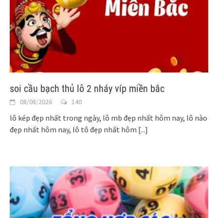
soi cầu bạch thủ lô 2 nháy víp miền bắc
08/08/2026
140
lô kép đẹp nhất trong ngày, lô mb đẹp nhất hôm nay, lô nào
đẹp nhất hôm nay, lô tô đẹp nhất hôm
[...]