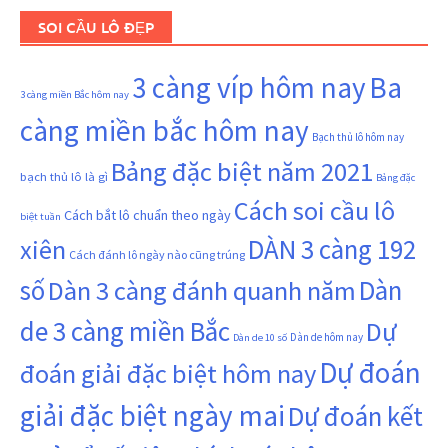
SOI CẦU LÔ ĐẸP
3 càng víp hôm nay
Ba
3 càng miền Bắc hôm nay
càng miền bắc hôm nay
Bạch thủ lô hôm nay
Bảng đặc biệt năm 2021
bạch thủ lô là gì
Bảng đặc
Cách soi cầu lô
Cách bắt lô chuẩn theo ngày
biệt tuần
xiên
DÀN 3 càng 192
Cách đánh lô ngày nào cũng trúng
Dàn
số
Dàn 3 càng đánh quanh năm
de 3 càng miền Bắc
Dự
Dàn de hôm nay
Dàn de 10 số
Dự đoán
đoán giải đặc biệt hôm nay
giải đặc biệt ngày mai
Dự đoán kết