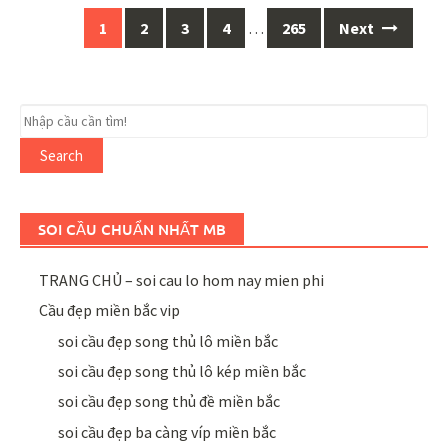
Posts
1
2
3
4
…
265
Next
navigation
Search
SOI CẦU CHUẨN NHẤT MB
TRANG CHỦ – soi cau lo hom nay mien phi
Cầu đẹp miền bắc vip
soi cầu đẹp song thủ lô miền bắc
soi cầu đẹp song thủ lô kép miền bắc
soi cầu đẹp song thủ đề miền bắc
soi cầu đẹp ba càng víp miền bắc