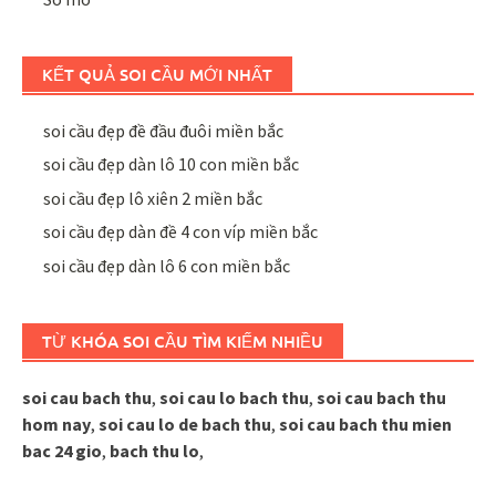
KẾT QUẢ SOI CẦU MỚI NHẤT
soi cầu đẹp đề đầu đuôi miền bắc
soi cầu đẹp dàn lô 10 con miền bắc
soi cầu đẹp lô xiên 2 miền bắc
soi cầu đẹp dàn đề 4 con víp miền bắc
soi cầu đẹp dàn lô 6 con miền bắc
TỪ KHÓA SOI CẦU TÌM KIẾM NHIỀU
soi cau bach thu
,
soi cau lo bach thu
,
soi cau bach thu
hom nay
,
soi cau lo de bach thu
,
soi cau bach thu mien
bac 24 gio
,
bach thu lo
,