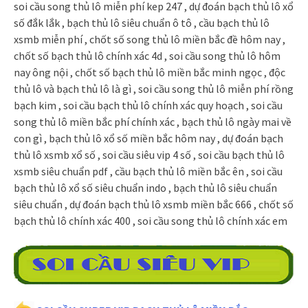
soi cầu song thủ lô miễn phí kep 247 , dự đoán bạch thủ lô xổ
số đắk lắk , bạch thủ lô siêu chuẩn ô tô , cầu bạch thủ lô
xsmb miễn phí , chốt số song thủ lô miền bắc đề hôm nay ,
chốt số bạch thủ lô chính xác 4d , soi cầu song thủ lô hôm
nay ông nội , chốt số bạch thủ lô miền bắc minh ngọc , độc
thủ lô và bạch thủ lô là gì , soi cầu song thủ lô miễn phí rồng
bạch kim , soi cầu bạch thủ lô chính xác quy hoạch , soi cầu
song thủ lô miền bắc phí chính xác , bạch thủ lô ngày mai về
con gì , bạch thủ lô xổ số miền bắc hôm nay , dự đoán bạch
thủ lô xsmb xổ số , soi cầu siêu vip 4 số , soi cầu bạch thủ lô
xsmb siêu chuẩn pdf , cầu bạch thủ lô miền bắc ên , soi cầu
bạch thủ lô xổ số siêu chuẩn indo , bạch thủ lô siêu chuẩn
siêu chuẩn , dự đoán bạch thủ lô xsmb miền bắc 666 , chốt số
bạch thủ lô chính xác 400 , soi cầu song thủ lô chính xác em