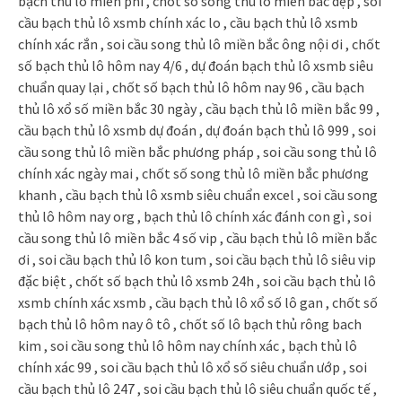
bạch thủ lô miễn phí , chốt số song thủ lô miền bắc đẹp , soi
cầu bạch thủ lô xsmb chính xác lo , cầu bạch thủ lô xsmb
chính xác rắn , soi cầu song thủ lô miền bắc ông nội ơi , chốt
số bạch thủ lô hôm nay 4/6 , dự đoán bạch thủ lô xsmb siêu
chuẩn quay lại , chốt số bạch thủ lô hôm nay 96 , cầu bạch
thủ lô xổ số miền bắc 30 ngày , cầu bạch thủ lô miền bắc 99 ,
cầu bạch thủ lô xsmb dự đoán , dự đoán bạch thủ lô 999 , soi
cầu song thủ lô miền bắc phương pháp , soi cầu song thủ lô
chính xác ngày mai , chốt số song thủ lô miền bắc phương
khanh , cầu bạch thủ lô xsmb siêu chuẩn excel , soi cầu song
thủ lô hôm nay org , bạch thủ lô chính xác đánh con gì , soi
cầu song thủ lô miền bắc 4 số vip , cầu bạch thủ lô miền bắc
ơi , soi cầu bạch thủ lô kon tum , soi cầu bạch thủ lô siêu vip
đặc biệt , chốt số bạch thủ lô xsmb 24h , soi cầu bạch thủ lô
xsmb chính xác xsmb , cầu bạch thủ lô xổ số lô gan , chốt số
bạch thủ lô hôm nay ô tô , chốt số lô bạch thủ rông bach
kim , soi cầu song thủ lô hôm nay chính xác , bạch thủ lô
chính xác 99 , soi cầu bạch thủ lô xổ số siêu chuẩn ướp , soi
cầu bạch thủ lô 247 , soi cầu bạch thủ lô siêu chuẩn quốc tế ,