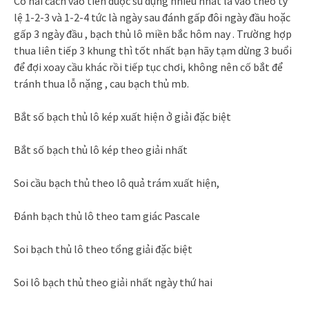
Có hai cách vào tiền được sử dụng nhiều nhất là vào theo tỷ
lệ 1-2-3 và 1-2-4 tức là ngày sau đánh gấp đôi ngày đầu hoặc
gấp 3 ngày đầu , bạch thủ lô miền bắc hôm nay . Trường hợp
thua liên tiếp 3 khung thì tốt nhất bạn hãy tạm dừng 3 buổi
để đợi xoay cầu khác rồi tiếp tục chơi, không nên cố bắt để
tránh thua lỗ nặng , cau bạch thủ mb.
Bắt số bạch thủ lô kép xuất hiện ở giải đặc biệt
Bắt số bạch thủ lô kép theo giải nhất
Soi cầu bạch thủ theo lô quả trám xuất hiện,
Đánh bạch thủ lô theo tam giác Pascale
Soi bạch thủ lô theo tổng giải đặc biệt
Soi lô bạch thủ theo giải nhất ngày thứ hai