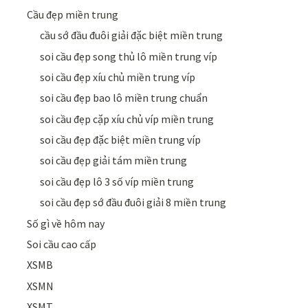
Cầu đẹp miền trung
cầu sớ đầu đuôi giải đặc biệt miền trung
soi cầu đẹp song thủ lô miền trung víp
soi cầu đẹp xíu chủ miền trung víp
soi cầu đẹp bao lô miền trung chuẩn
soi cầu đẹp cặp xíu chủ víp miền trung
soi cầu đẹp đặc biệt miền trung víp
soi cầu đẹp giải tám miền trung
soi cầu đẹp lô 3 số víp miền trung
soi cầu đẹp sớ đầu đuôi giải 8 miền trung
Số gì về hôm nay
Soi cầu cao cấp
XSMB
XSMN
XSMT