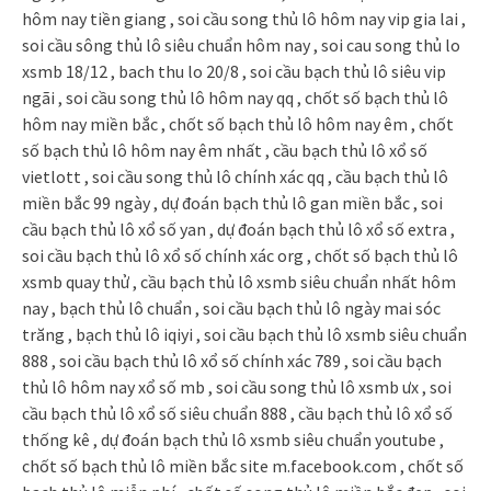
hôm nay tiền giang , soi cầu song thủ lô hôm nay vip gia lai ,
soi cầu sông thủ lô siêu chuẩn hôm nay , soi cau song thủ lo
xsmb 18/12 , bach thu lo 20/8 , soi cầu bạch thủ lô siêu vip
ngãi , soi cầu song thủ lô hôm nay qq , chốt số bạch thủ lô
hôm nay miền bắc , chốt số bạch thủ lô hôm nay êm , chốt
số bạch thủ lô hôm nay êm nhất , cầu bạch thủ lô xổ số
vietlott , soi cầu song thủ lô chính xác qq , cầu bạch thủ lô
miền bắc 99 ngày , dự đoán bạch thủ lô gan miền bắc , soi
cầu bạch thủ lô xổ số yan , dự đoán bạch thủ lô xổ số extra ,
soi cầu bạch thủ lô xổ số chính xác org , chốt số bạch thủ lô
xsmb quay thử , cầu bạch thủ lô xsmb siêu chuẩn nhất hôm
nay , bạch thủ lô chuẩn , soi cầu bạch thủ lô ngày mai sóc
trăng , bạch thủ lô iqiyi , soi cầu bạch thủ lô xsmb siêu chuẩn
888 , soi cầu bạch thủ lô xổ số chính xác 789 , soi cầu bạch
thủ lô hôm nay xổ số mb , soi cầu song thủ lô xsmb ưx , soi
cầu bạch thủ lô xổ số siêu chuẩn 888 , cầu bạch thủ lô xổ số
thống kê , dự đoán bạch thủ lô xsmb siêu chuẩn youtube ,
chốt số bạch thủ lô miền bắc site m.facebook.com , chốt số