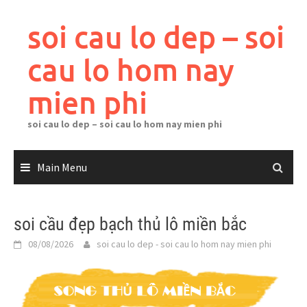
Skip
to
soi cau lo dep – soi
content
cau lo hom nay
mien phi
soi cau lo dep – soi cau lo hom nay mien phi
Main Menu
soi cầu đẹp bạch thủ lô miền bắc
08/08/2026
soi cau lo dep - soi cau lo hom nay mien phi