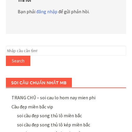
Bạn phải
đăng nhập
để gửi phản hồi.
Search
SOI CẦU CHUẨN NHẤT MB
TRANG CHỦ – soi cau lo hom nay mien phi
Cầu đẹp miền bắc vip
soi cầu đẹp song thủ lô miền bắc
soi cầu đẹp song thủ lô kép miền bắc