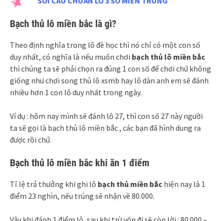
SOI CẦU CHUẨN LÔ 3 SỐ MIỀN TRUNG
Bạch thủ lô miền bắc là gì?
Theo định nghĩa trong lô đề học thì nó chỉ có một con số
duy nhất, có nghĩa là nếu muốn chơi
bạch thủ lô miền bắc
thì chúng ta sẽ phải chọn ra đúng 1 con số để chơi chứ không
giống như chơi song thủ lô xsmb hay lô dàn anh em sẽ đánh
nhiều hơn 1 con lô duy nhất trong ngày.
Ví dụ : hôm nay mình sẽ đánh lô 27, thì con số 27 này người
ta sẽ gọi là bạch thủ lô miền bắc , các bạn đã hình dung ra
được rồi chứ.
Bạch thủ lô miền bắc khi ăn 1 điểm
Tỉ lệ trả thưởng khi ghi lô
bạch thủ miền bắc
hiện nay là 1
điểm 23 nghìn, nếu trúng sẽ nhận về 80.000.
Vậy khi đánh 1 điểm lô, sau khi trừ vốn đi sẽ còn lời : 80.000 –