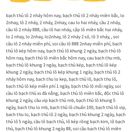
bạch thủ lô 2 nháy hôm nay, bạch thủ lô 2 nháy miền bắc, lo
2nhay, lô 2 nháy, 2 nháy, 2nhay, cau lo hai nháy, cầu 2 nháy,
cầu lô 2 nháy 888, cầu lô hai nháy, cặp lô miền bắc hai nháy,
lo 2 nhay, lo 2nhay, lo2nhay, lô 2 nháy 2 số, lô 3 nháy, , soi
cầu lô 2 nháy miễn phí, soi cầu lô 888 2nhay miễn phí, bạch
thủ lô kép hôm nay, bạch thủ lô khung 2 ngày, bạch thủ lô
hôm nay, bạch thủ lô miền bắc hôm nay, cau bach thu mb,
bạch thủ lô khung 3 ngày, bạch thủ kép, bạch thủ lô kép
khung 2 ngày, bạch thủ lô kép khung 1 ngày, bạch thủ lô 2
nháy hôm nay, bach thu lo kep, bạch thủ lô, bạch thu lô,
bạch thủ lô kép miễn phí 1 ngày, bạch thủ lô mỗi ngày, soi
cầu lô bạch thủ xs đà nẵng, bạch thủ lô miền bắc, độc thủ lô
khung 2 ngày, cầu vip bạch thủ mb, bạch thủ lô khung 5
ngày, bach thu lo mb, bạch thủ lô chuẩn 100, bạch thủ lô vip,
bach thu lo, bạch thủ lô 2 ngày, bạch thủ khung 2 ngày, bạch
thủ lô 5 ngày, cầu lô bạch thủ, lô kép rồng bạch kim, lô bạch
thủ, bạch thủ lô khung 2 ngày 88, soi cầu bạch thủ lô miền