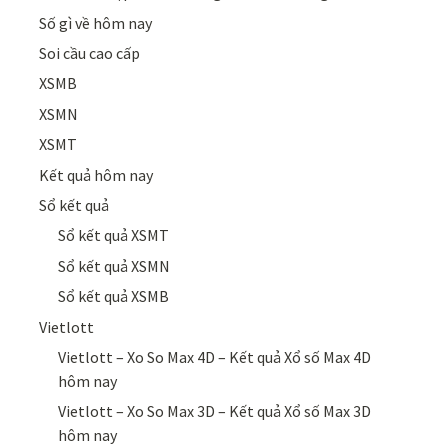
Số gì về hôm nay
Soi cầu cao cấp
XSMB
XSMN
XSMT
Kết quả hôm nay
Sổ kết quả
Sổ kết quả XSMT
Sổ kết quả XSMN
Sổ kết quả XSMB
Vietlott
Vietlott – Xo So Max 4D – Kết quả Xổ số Max 4D
hôm nay
Vietlott – Xo So Max 3D – Kết quả Xổ số Max 3D
hôm nay