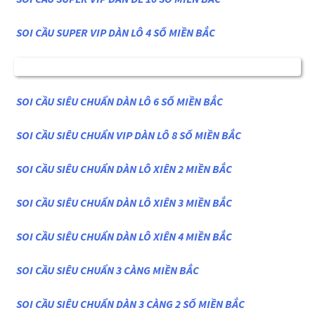
SOI CẦU SUPER VIP DÀN LÔ 4 SỐ MIỀN BẮC
SOI CẦU SIÊU CHUẨN DÀN LÔ 6 SỐ MIỀN BẮC
SOI CẦU SIÊU CHUẨN VIP DÀN LÔ 8 SỐ MIỀN BẮC
SOI CẦU SIÊU CHUẨN DÀN LÔ XIÊN 2 MIỀN BẮC
SOI CẦU SIÊU CHUẨN DÀN LÔ XIÊN 3 MIỀN BẮC
SOI CẦU SIÊU CHUẨN DÀN LÔ XIÊN 4 MIỀN BẮC
SOI CẦU SIÊU CHUẨN 3 CÀNG MIỀN BẮC
SOI CẦU SIÊU CHUẨN DÀN 3 CÀNG 2 SỐ MIỀN BẮC