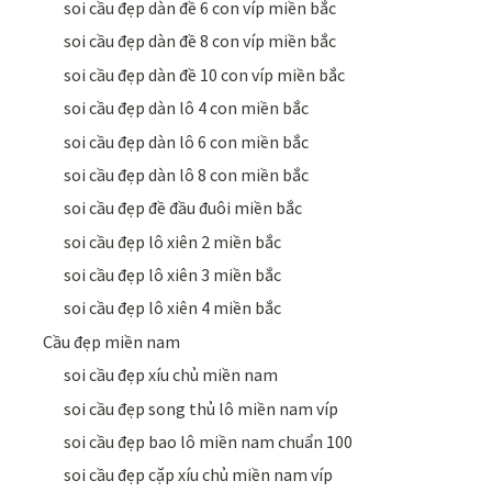
soi cầu đẹp dàn đề 6 con víp miền bắc
soi cầu đẹp dàn đề 8 con víp miền bắc
soi cầu đẹp dàn đề 10 con víp miền bắc
soi cầu đẹp dàn lô 4 con miền bắc
soi cầu đẹp dàn lô 6 con miền bắc
soi cầu đẹp dàn lô 8 con miền bắc
soi cầu đẹp đề đầu đuôi miền bắc
soi cầu đẹp lô xiên 2 miền bắc
soi cầu đẹp lô xiên 3 miền bắc
soi cầu đẹp lô xiên 4 miền bắc
Cầu đẹp miền nam
soi cầu đẹp xíu chủ miền nam
soi cầu đẹp song thủ lô miền nam víp
soi cầu đẹp bao lô miền nam chuẩn 100
soi cầu đẹp cặp xíu chủ miền nam víp