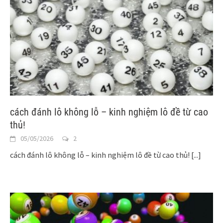
cách đánh lô không lỗ – kinh nghiệm lô đề từ cao
thủ!
05/05/2026
2
cách đánh lô không lỗ – kinh nghiệm lô đề từ cao thủ!
[...]