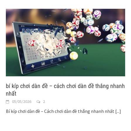
bí kíp chơi dàn đề – cách chơi dàn đề thắng nhanh
nhất
05/05/2026
2
Bí kíp chơi dàn đề – Cách chơi dàn đề thắng nhanh nhất
[...]