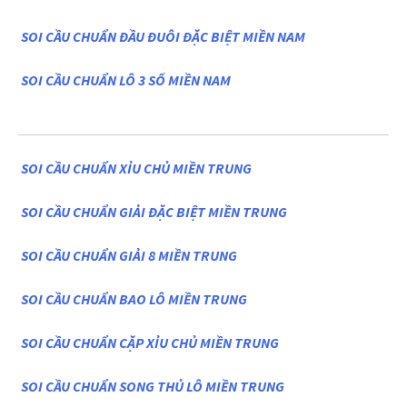
SOI CẦU CHUẨN ĐẦU ĐUÔI ĐẶC BIỆT MIỀN NAM
SOI CẦU CHUẨN LÔ 3 SỐ MIỀN NAM
SOI CẦU CHUẨN XỈU CHỦ MIỀN TRUNG
SOI CẦU CHUẨN GIẢI ĐẶC BIỆT MIỀN TRUNG
SOI CẦU CHUẨN GIẢI 8 MIỀN TRUNG
SOI CẦU CHUẨN BAO LÔ MIỀN TRUNG
SOI CẦU CHUẨN CẶP XỈU CHỦ MIỀN TRUNG
SOI CẦU CHUẨN SONG THỦ LÔ MIỀN TRUNG