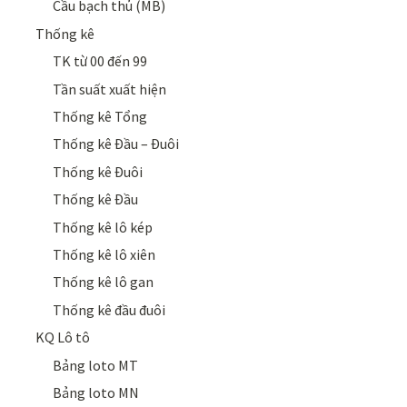
Cầu bạch thủ (MB)
Thống kê
TK từ 00 đến 99
Tần suất xuất hiện
Thống kê Tổng
Thống kê Đầu – Đuôi
Thống kê Đuôi
Thống kê Đầu
Thống kê lô kép
Thống kê lô xiên
Thống kê lô gan
Thống kê đầu đuôi
KQ Lô tô
Bảng loto MT
Bảng loto MN