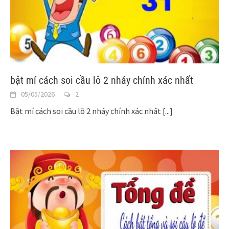
bật mí cách soi cầu lô 2 nháy chính xác nhất
05/05/2026
2
Bật mí cách soi cầu lô 2 nháy chính xác nhất
[...]