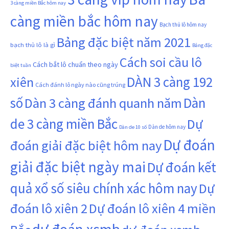
3 càng miền Bắc hôm nay
càng miền bắc hôm nay
Bạch thủ lô hôm nay
Bảng đặc biệt năm 2021
bạch thủ lô là gì
Bảng đặc
Cách soi cầu lô
Cách bắt lô chuẩn theo ngày
biệt tuần
xiên
DÀN 3 càng 192
Cách đánh lô ngày nào cũng trúng
Dàn
số
Dàn 3 càng đánh quanh năm
de 3 càng miền Bắc
Dự
Dàn de hôm nay
Dàn de 10 số
Dự đoán
đoán giải đặc biệt hôm nay
giải đặc biệt ngày mai
Dự đoán kết
quả xổ số siêu chính xác hôm nay
Dự
đoán lô xiên 2
Dự đoán lô xiên 4 miền