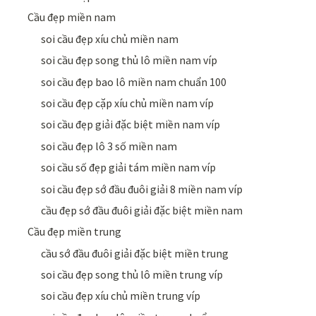
Cầu đẹp miền nam
soi cầu đẹp xíu chủ miền nam
soi cầu đẹp song thủ lô miền nam víp
soi cầu đẹp bao lô miền nam chuẩn 100
soi cầu đẹp cặp xíu chủ miền nam víp
soi cầu đẹp giải đặc biệt miền nam víp
soi cầu đẹp lô 3 số miền nam
soi cầu số đẹp giải tám miền nam víp
soi cầu đẹp sớ đầu đuôi giải 8 miền nam víp
cầu đẹp sớ đầu đuôi giải đặc biệt miền nam
Cầu đẹp miền trung
cầu sớ đầu đuôi giải đặc biệt miền trung
soi cầu đẹp song thủ lô miền trung víp
soi cầu đẹp xíu chủ miền trung víp