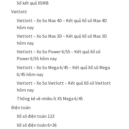
Sổ kết quả XSMB
Vietlott
Vietlott – Xo So Max 4D – Kết quả Xổ số Max 4D
hôm nay
Vietlott – Xo So Max 3D – Kết quả Xổ số Max 3D
hôm nay
Vietlott – Xo So Power 6/55 – Kết quả Xổ số
Power 6/55 hôm nay
Vietlott – Xo So Mega 6/45 – Kết quả Xổ số Mega
6/45 hôm nay
Vietlott – Xo So Vietlott – Kết quả Xổ số Vietlott
hôm nay
Thống kê về nhiều ít XS Mega 6/45
Điện toán
Xổ số điện toán 123
Xổ số điện toán 6×36