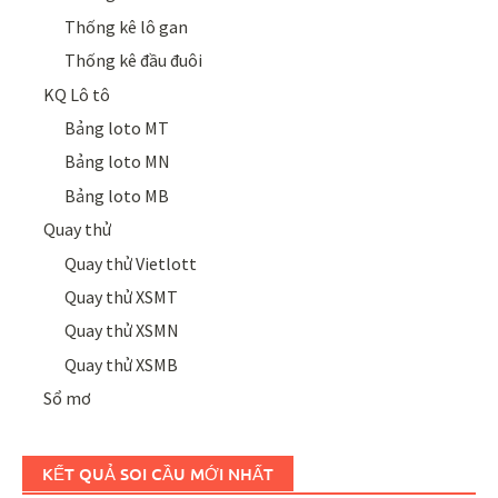
Thống kê lô gan
Thống kê đầu đuôi
KQ Lô tô
Bảng loto MT
Bảng loto MN
Bảng loto MB
Quay thử
Quay thử Vietlott
Quay thử XSMT
Quay thử XSMN
Quay thử XSMB
Sổ mơ
KẾT QUẢ SOI CẦU MỚI NHẤT