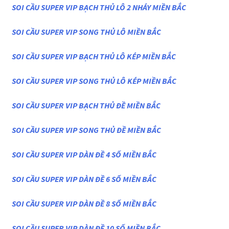
SOI CẦU SUPER VIP BẠCH THỦ LÔ 2 NHÁY MIỀN BẮC
SOI CẦU SUPER VIP SONG THỦ LÔ MIỀN BẮC
SOI CẦU SUPER VIP BẠCH THỦ LÔ KÉP MIỀN BẮC
SOI CẦU SUPER VIP SONG THỦ LÔ KÉP MIỀN BẮC
SOI CẦU SUPER VIP BẠCH THỦ ĐỀ MIỀN BẮC
SOI CẦU SUPER VIP SONG THỦ ĐỀ MIỀN BẮC
SOI CẦU SUPER VIP DÀN ĐỀ 4 SỐ MIỀN BẮC
SOI CẦU SUPER VIP DÀN ĐỀ 6 SỐ MIỀN BẮC
SOI CẦU SUPER VIP DÀN ĐỀ 8 SỐ MIỀN BẮC
SOI CẦU SUPER VIP DÀN ĐỀ 10 SỐ MIỀN BẮC