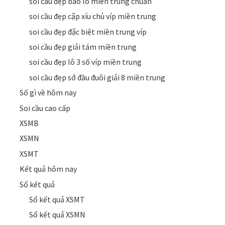
soi cầu đẹp bao lô miền trung chuẩn
soi cầu đẹp cặp xíu chủ víp miền trung
soi cầu đẹp đặc biệt miền trung víp
soi cầu đẹp giải tám miền trung
soi cầu đẹp lô 3 số víp miền trung
soi cầu đẹp sớ đầu đuôi giải 8 miền trung
Số gì về hôm nay
Soi cầu cao cấp
XSMB
XSMN
XSMT
Kết quả hôm nay
Sổ kết quả
Sổ kết quả XSMT
Sổ kết quả XSMN