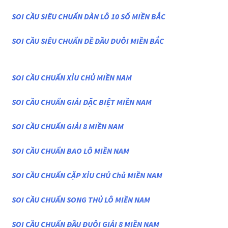
SOI CẦU SIÊU CHUẨN DÀN LÔ 10 SỐ MIỀN BẮC
SOI CẦU SIÊU CHUẨN ĐỀ ĐẦU ĐUÔI MIỀN BẮC
SOI CẦU CHUẨN XỈU CHỦ MIỀN NAM
SOI CẦU CHUẨN GIẢI ĐẶC BIỆT MIỀN NAM
SOI CẦU CHUẨN GIẢI 8 MIỀN NAM
SOI CẦU CHUẨN BAO LÔ MIỀN NAM
SOI CẦU CHUẨN CẶP XỈU CHỦ Chủ MIỀN NAM
SOI CẦU CHUẨN SONG THỦ LÔ MIỀN NAM
SOI CẦU CHUẨN ĐẦU ĐUÔI GIẢI 8 MIỀN NAM