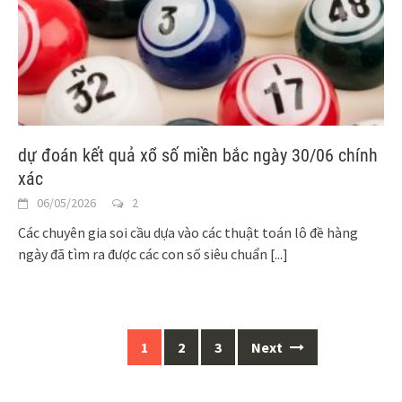
dự đoán kết quả xổ số miền bắc ngày 30/06 chính
xác
06/05/2026
2
Các chuyên gia soi cầu dựa vào các thuật toán lô đề hàng
ngày đã tìm ra được các con số siêu chuẩn
[...]
Posts
1
2
3
Next
navigation