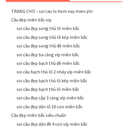
TRANG CHỦ – soi cau lo hom nay mien phi
Cầu đẹp miền bắc vip
soi cầu đẹp song thủ lô miền bắc
soi cầu đẹp song thủ lô kép miền bắc
soi cầu đẹp song thủ đề miền bắc
soi cầu đẹp ba càng víp miền bắc
soi cầu đẹp bạch thủ đề miền bắc
soi cầu bạch thủ lô 2 nháy víp miền bắc
soi cầu đẹp bạch thủ lô kép miền bắc
soi cầu đẹp bạch thủ lô miền bắc
soi cầu đẹp cặp 3 càng víp miền bắc
soi cầu đẹp dàn lô 10 con miền bắc
Cầu đẹp miền bắc siêu chuẩn
soi cầu đẹp dàn đề 4 con víp miền bắc