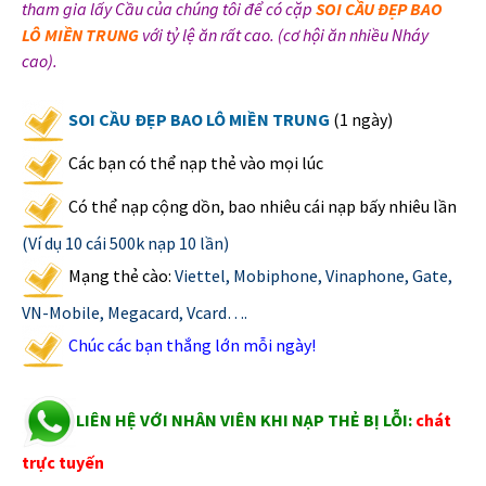
tham gia lấy Cầu của chúng tôi để có cặp
SOI CẦU ĐẸP BAO
LÔ MIỀN TRUNG
với tỷ lệ ăn rất cao. (cơ hội ăn nhiều Nháy
cao).
SOI CẦU ĐẸP BAO LÔ MIỀN TRUNG
(1 ngày)
Các bạn có thể nạp thẻ vào mọi lúc
Có thể nạp cộng dồn, bao nhiêu cái nạp bấy nhiêu lần
(Ví dụ 10 cái 500k nạp 10 lần)
Mạng thẻ cào:
Viettel, Mobiphone, Vinaphone, Gate,
VN-Mobile, Megacard, Vcard….
Chúc các bạn thắng lớn mỗi ngày!
LIÊN HỆ VỚI NHÂN VIÊN KHI NẠP THẺ BỊ LỖI:
chát
trực tuyến