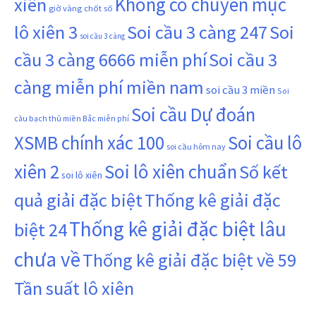
Không có chuyên mục
xiên
giờ vàng chốt số
lô xiên 3
Soi cầu 3 càng 247
Soi
soi cầu 3 càng
cầu 3 càng 6666 miễn phí
Soi cầu 3
càng miễn phí miền nam
soi cầu 3 miền
Soi
Soi cầu Dự đoán
cầu bạch thủ miền Bắc miễn phí
XSMB chính xác 100
Soi cầu lô
soi cầu hôm nay
Soi lô xiên chuẩn
xiên 2
Số kết
soi lô xiên
quả giải đặc biệt
Thống kê giải đặc
Thống kê giải đặc biệt lâu
biệt 24
chưa về
Thống kê giải đặc biệt về 59
Tần suất lô xiên