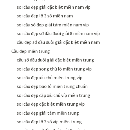
soi cầu đẹp giải đặc biệt miền nam víp
soi cầu đẹp lô 3 số miền nam
soi cầu số đẹp giải tám miền nam víp
soi cầu đẹp sớ đầu đuôi giải 8 miền nam víp
cầu đẹp sớ đầu đuôi giải đặc biệt miền nam
Cầu đẹp miền trung
cầu sớ đầu đuôi giải đặc biệt miền trung
soi cầu đẹp song thủ lô miền trung víp
soi cầu đẹp xíu chủ miền trung víp
soi cầu đẹp bao lô miền trung chuẩn
soi cầu đẹp cặp xíu chủ víp miền trung
soi cầu đẹp đặc biệt miền trung víp
soi cầu đẹp giải tám miền trung
soi cầu đẹp lô 3 số víp miền trung