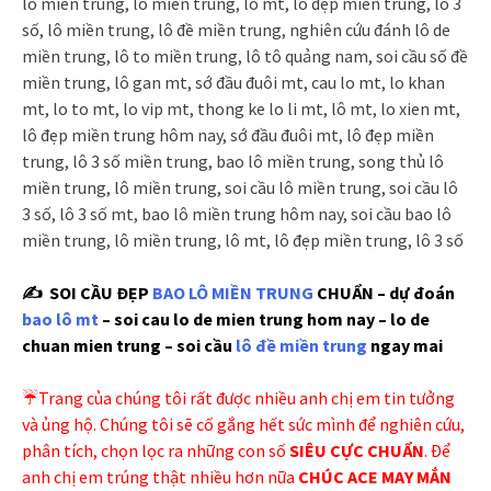
lô miền trung, lô miền trung, lô mt, lô đẹp miền trung, lô 3
số, lô miền trung, lô đề miền trung, nghiên cứu đánh lô de
miền trung, lô to miền trung, lô tô quảng nam, soi cầu số đề
miền trung, lô gan mt, sớ đầu đuôi mt, cau lo mt, lo khan
mt, lo to mt, lo vip mt, thong ke lo li mt, lô mt, lo xien mt,
lô đẹp miền trung hôm nay, sớ đầu đuôi mt, lô đẹp miền
trung, lô 3 số miền trung, bao lô miền trung, song thủ lô
miền trung, lô miền trung, soi cầu lô miền trung, soi cầu lô
3 số, lô 3 số mt, bao lô miền trung hôm nay, soi cầu bao lô
miền trung, lô miền trung, lô mt, lô đẹp miền trung, lô 3 số
✍ SOI CẦU ĐẸP
BAO LÔ MIỀN TRUNG
CHUẨN – dự đoán
bao lô mt
– soi cau lo de mien trung hom nay – lo de
chuan mien trung – soi cầu
lô đề miền trung
ngay mai
☔Trang của chúng tôi rất được nhiều anh chị em tin tưởng
và ủng hộ. Chúng tôi sẽ cố gắng hết sức mình để nghiên cứu,
phân tích, chọn lọc ra những con số
SIÊU CỰC CHUẨN
. Để
anh chị em trúng thật nhiều hơn nữa
CHÚC ACE MAY MẮN