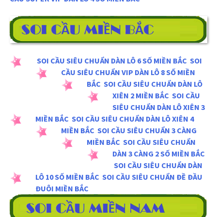
SOI CẦU SIÊU CHUẨN DÀN LÔ 6 SỐ MIỀN BẮC
SOI
CẦU SIÊU CHUẨN VIP DÀN LÔ 8 SỐ MIỀN
BẮC
SOI CẦU SIÊU CHUẨN DÀN LÔ
XIÊN 2 MIỀN BẮC
SOI CẦU
SIÊU CHUẨN DÀN LÔ XIÊN 3
MIỀN BẮC
SOI CẦU SIÊU CHUẨN DÀN LÔ XIÊN 4
MIỀN BẮC
SOI CẦU SIÊU CHUẨN 3 CÀNG
MIỀN BẮC
SOI CẦU SIÊU CHUẨN
DÀN 3 CÀNG 2 SỐ MIỀN BẮC
SOI CẦU SIÊU CHUẨN DÀN
LÔ 10 SỐ MIỀN BẮC
SOI CẦU SIÊU CHUẨN ĐỀ ĐẦU
ĐUÔI MIỀN BẮC