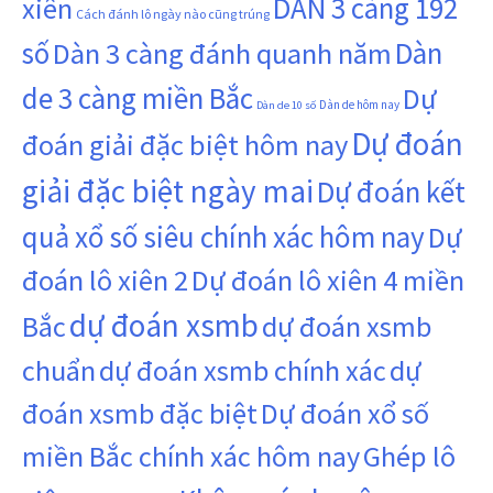
xiên
DÀN 3 càng 192
Cách đánh lô ngày nào cũng trúng
Dàn
số
Dàn 3 càng đánh quanh năm
de 3 càng miền Bắc
Dự
Dàn de hôm nay
Dàn de 10 số
Dự đoán
đoán giải đặc biệt hôm nay
giải đặc biệt ngày mai
Dự đoán kết
quả xổ số siêu chính xác hôm nay
Dự
đoán lô xiên 2
Dự đoán lô xiên 4 miền
dự đoán xsmb
Bắc
dự đoán xsmb
chuẩn
dự đoán xsmb chính xác
dự
đoán xsmb đặc biệt
Dự đoán xổ số
miền Bắc chính xác hôm nay
Ghép lô