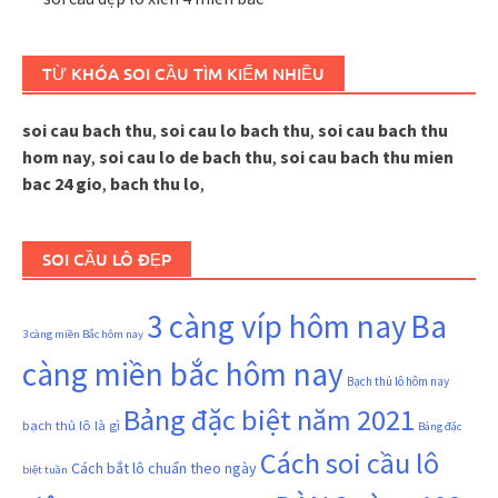
TỪ KHÓA SOI CẦU TÌM KIẾM NHIỀU
soi cau bach thu
,
soi cau lo bach thu
,
soi cau bach thu
hom nay
,
soi cau lo de bach thu
,
soi cau bach thu mien
bac 24 gio
,
bach thu lo
,
SOI CẦU LÔ ĐẸP
3 càng víp hôm nay
Ba
3 càng miền Bắc hôm nay
càng miền bắc hôm nay
Bạch thủ lô hôm nay
Bảng đặc biệt năm 2021
bạch thủ lô là gì
Bảng đặc
Cách soi cầu lô
Cách bắt lô chuẩn theo ngày
biệt tuần