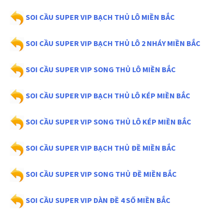
SOI CẦU SUPER VIP BẠCH THỦ LÔ MIỀN BẮC
SOI CẦU SUPER VIP BẠCH THỦ LÔ 2 NHÁY MIỀN BẮC
SOI CẦU SUPER VIP SONG THỦ LÔ MIỀN BẮC
SOI CẦU SUPER VIP BẠCH THỦ LÔ KÉP MIỀN BẮC
SOI CẦU SUPER VIP SONG THỦ LÔ KÉP MIỀN BẮC
SOI CẦU SUPER VIP BẠCH THỦ ĐỀ MIỀN BẮC
SOI CẦU SUPER VIP SONG THỦ ĐỀ MIỀN BẮC
SOI CẦU SUPER VIP DÀN ĐỀ 4 SỐ MIỀN BẮC