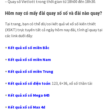
– Quay số Vietlott trong thời gian từ 18h00 đến 18h30.
Hôm nay có mấy đài quay xổ số và đài nào quay?
Tại trang, bạn có thể dò/coi kết quả vé xổ số kiến thiết
(XSKT) trực tuyến tất cả ngày hôm nay đài, tỉnh gì quay tại
các link dưới đây:
+
Kết quả xổ số miền Bắc
+
Kết quả xổ số miền Nam
+
Kết quả xổ số miền Trung
+
Kết quả xổ số điện toán
: 123, 6×36, xổ số thần tài
+
Kết quả xổ số Mega 645
+
Kết quả xổ số Max 4d