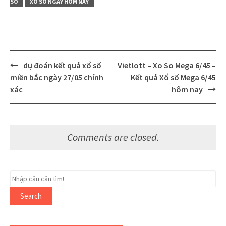
SỐ
XỔ SỐ NGÀY HÔM NAY
Post
dự đoán kết quả xổ số
Vietlott – Xo So Mega 6/45 –
navigation
miền bắc ngày 27/05 chính
Kết quả Xổ số Mega 6/45
xác
hôm nay
Comments are closed.
Search