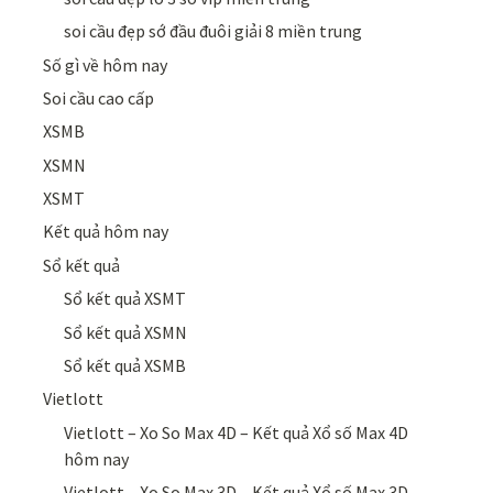
soi cầu đẹp sớ đầu đuôi giải 8 miền trung
Số gì về hôm nay
Soi cầu cao cấp
XSMB
XSMN
XSMT
Kết quả hôm nay
Sổ kết quả
Sổ kết quả XSMT
Sổ kết quả XSMN
Sổ kết quả XSMB
Vietlott
Vietlott – Xo So Max 4D – Kết quả Xổ số Max 4D
hôm nay
Vietlott – Xo So Max 3D – Kết quả Xổ số Max 3D