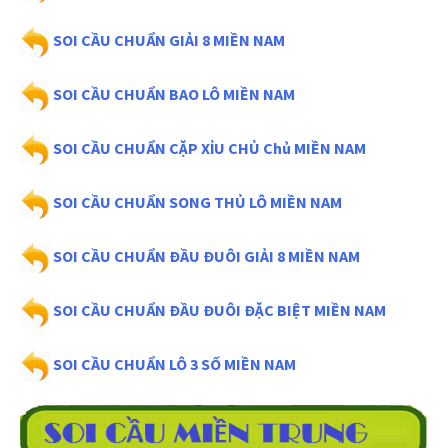
SOI CẦU CHUẨN GIẢI 8 MIỀN NAM
SOI CẦU CHUẨN BAO LÔ MIỀN NAM
SOI CẦU CHUẨN CẶP XỈU CHỦ Chủ MIỀN NAM
SOI CẦU CHUẨN SONG THỦ LÔ MIỀN NAM
SOI CẦU CHUẨN ĐẦU ĐUÔI GIẢI 8 MIỀN NAM
SOI CẦU CHUẨN ĐẦU ĐUÔI ĐẶC BIỆT MIỀN NAM
SOI CẦU CHUẨN LÔ 3 SỐ MIỀN NAM