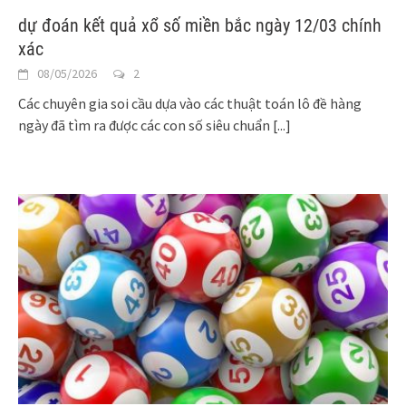
dự đoán kết quả xổ số miền bắc ngày 12/03 chính
xác
08/05/2026
2
Các chuyên gia soi cầu dựa vào các thuật toán lô đề hàng
ngày đã tìm ra được các con số siêu chuẩn
[...]