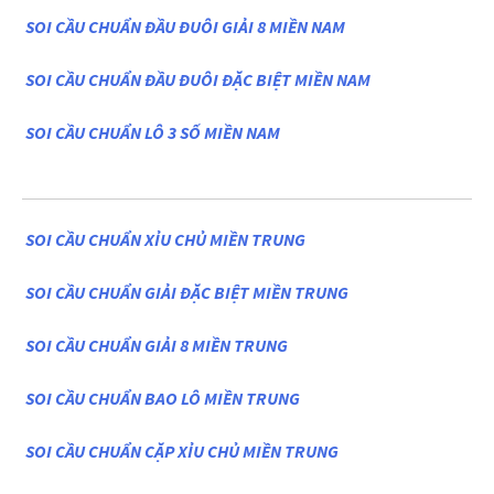
SOI CẦU CHUẨN ĐẦU ĐUÔI GIẢI 8 MIỀN NAM
SOI CẦU CHUẨN ĐẦU ĐUÔI ĐẶC BIỆT MIỀN NAM
SOI CẦU CHUẨN LÔ 3 SỐ MIỀN NAM
SOI CẦU CHUẨN XỈU CHỦ MIỀN TRUNG
SOI CẦU CHUẨN GIẢI ĐẶC BIỆT MIỀN TRUNG
SOI CẦU CHUẨN GIẢI 8 MIỀN TRUNG
SOI CẦU CHUẨN BAO LÔ MIỀN TRUNG
SOI CẦU CHUẨN CẶP XỈU CHỦ MIỀN TRUNG