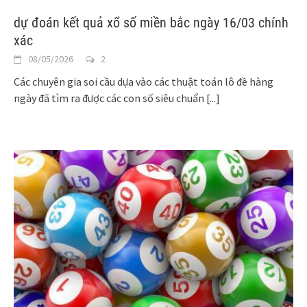
dự đoán kết quả xổ số miền bắc ngày 16/03 chính
xác
08/05/2026
2
Các chuyên gia soi cầu dựa vào các thuật toán lô đề hàng
ngày đã tìm ra được các con số siêu chuẩn
[...]