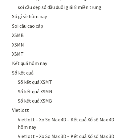
soi cầu đẹp sớ đầu đuôi giải 8 miền trung
Số gì về hôm nay
Soi cầu cao cấp
XSMB
XSMN
XSMT
Kết quả hôm nay
Sổ kết quả
Sổ kết quả XSMT
Sổ kết quả XSMN
Sổ kết quả XSMB
Vietlott
Vietlott – Xo So Max 4D – Kết quả Xổ số Max 4D
hôm nay
Vietlott – Xo So Max 3D – Kết quả Xổ số Max 3D