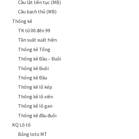
Cầu lật liên tục (MB)
Cầu bạch thủ (MB)
Thống kê
TK từ 00 đến 99
Tần suất xuất hiện
Thống kê Tổng
Thống kê Đầu – Đuôi
Thống kê Đuôi
Thống kê Đầu
Thống kê lô kép
Thống kê lô xiên
Thống kê lô gan
Thống kê đầu đuôi
KQ Lô tô
Bảng loto MT