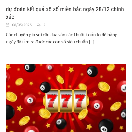
dự đoán kết quả xổ số miền bắc ngày 28/12 chính
xác
08/05/2026
2
Các chuyên gia soi cầu dựa vào các thuật toán lô đề hàng
ngày đã tìm ra được các con số siêu chuẩn
[...]