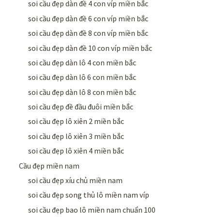
soi cầu đẹp dàn đề 4 con víp miền bắc
soi cầu đẹp dàn đề 6 con víp miền bắc
soi cầu đẹp dàn đề 8 con víp miền bắc
soi cầu đẹp dàn đề 10 con víp miền bắc
soi cầu đẹp dàn lô 4 con miền bắc
soi cầu đẹp dàn lô 6 con miền bắc
soi cầu đẹp dàn lô 8 con miền bắc
soi cầu đẹp đề đầu đuôi miền bắc
soi cầu đẹp lô xiên 2 miền bắc
soi cầu đẹp lô xiên 3 miền bắc
soi cầu đẹp lô xiên 4 miền bắc
Cầu đẹp miền nam
soi cầu đẹp xíu chủ miền nam
soi cầu đẹp song thủ lô miền nam víp
soi cầu đẹp bao lô miền nam chuẩn 100