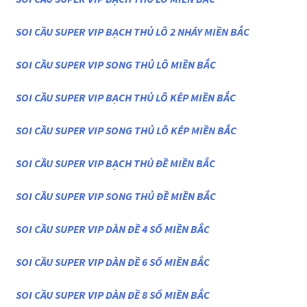
SOI CẦU SUPER VIP BẠCH THỦ LÔ 2 NHÁY MIỀN BẮC
SOI CẦU SUPER VIP SONG THỦ LÔ MIỀN BẮC
SOI CẦU SUPER VIP BẠCH THỦ LÔ KÉP MIỀN BẮC
SOI CẦU SUPER VIP SONG THỦ LÔ KÉP MIỀN BẮC
SOI CẦU SUPER VIP BẠCH THỦ ĐỀ MIỀN BẮC
SOI CẦU SUPER VIP SONG THỦ ĐỀ MIỀN BẮC
SOI CẦU SUPER VIP DÀN ĐỀ 4 SỐ MIỀN BẮC
SOI CẦU SUPER VIP DÀN ĐỀ 6 SỐ MIỀN BẮC
SOI CẦU SUPER VIP DÀN ĐỀ 8 SỐ MIỀN BẮC