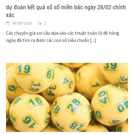
dự đoán kết quả xổ số miền bắc ngày 28/02 chính
xác
08/05/2026
2
Các chuyên gia soi cầu dựa vào các thuật toán lô đề hàng
ngày đã tìm ra được các con số siêu chuẩn
[...]