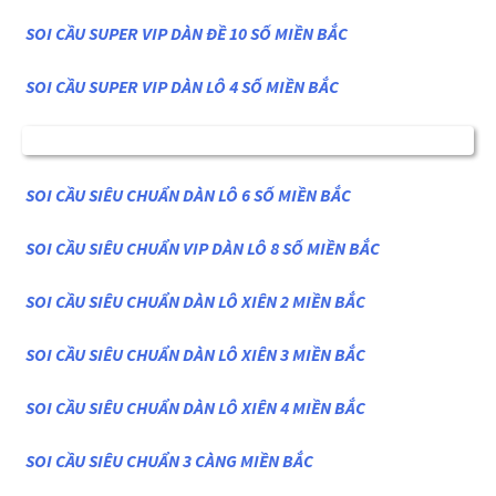
SOI CẦU SUPER VIP DÀN ĐỀ 10 SỐ MIỀN BẮC
SOI CẦU SUPER VIP DÀN LÔ 4 SỐ MIỀN BẮC
SOI CẦU SIÊU CHUẨN DÀN LÔ 6 SỐ MIỀN BẮC
SOI CẦU SIÊU CHUẨN VIP DÀN LÔ 8 SỐ MIỀN BẮC
SOI CẦU SIÊU CHUẨN DÀN LÔ XIÊN 2 MIỀN BẮC
SOI CẦU SIÊU CHUẨN DÀN LÔ XIÊN 3 MIỀN BẮC
SOI CẦU SIÊU CHUẨN DÀN LÔ XIÊN 4 MIỀN BẮC
SOI CẦU SIÊU CHUẨN 3 CÀNG MIỀN BẮC