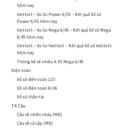
hôm nay
Vietlott – Xo So Power 6/55 – Kết quả Xổ số
Power 6/55 hôm nay
Vietlott – Xo So Mega 6/45 – Kết quả Xổ số Mega
6/45 hôm nay
Vietlott – Xo So Vietlott – Kết quả Xổ số Vietlott
hôm nay
Thống kê về nhiều ít XS Mega 6/45
Điện toán
Xổ số điện toán 123
Xổ số điện toán 6×36
Xổ số thần tài
TK Cầu
Cầu về nhiều nháy (MB)
Cầu về cả cặp (MB)