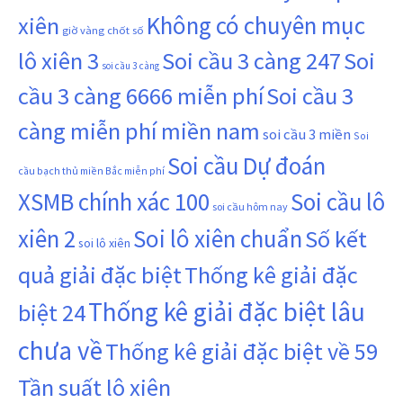
Không có chuyên mục
xiên
giờ vàng chốt số
lô xiên 3
Soi cầu 3 càng 247
Soi
soi cầu 3 càng
cầu 3 càng 6666 miễn phí
Soi cầu 3
càng miễn phí miền nam
soi cầu 3 miền
Soi
Soi cầu Dự đoán
cầu bạch thủ miền Bắc miễn phí
XSMB chính xác 100
Soi cầu lô
soi cầu hôm nay
Soi lô xiên chuẩn
xiên 2
Số kết
soi lô xiên
quả giải đặc biệt
Thống kê giải đặc
Thống kê giải đặc biệt lâu
biệt 24
chưa về
Thống kê giải đặc biệt về 59
Tần suất lô xiên