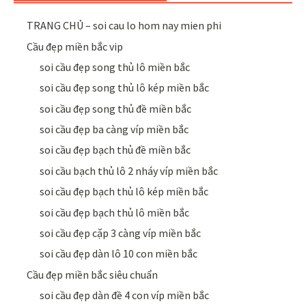
TRANG CHỦ – soi cau lo hom nay mien phi
Cầu đẹp miền bắc vip
soi cầu đẹp song thủ lô miền bắc
soi cầu đẹp song thủ lô kép miền bắc
soi cầu đẹp song thủ đề miền bắc
soi cầu đẹp ba càng víp miền bắc
soi cầu đẹp bạch thủ đề miền bắc
soi cầu bạch thủ lô 2 nháy víp miền bắc
soi cầu đẹp bạch thủ lô kép miền bắc
soi cầu đẹp bạch thủ lô miền bắc
soi cầu đẹp cặp 3 càng víp miền bắc
soi cầu đẹp dàn lô 10 con miền bắc
Cầu đẹp miền bắc siêu chuẩn
soi cầu đẹp dàn đề 4 con víp miền bắc