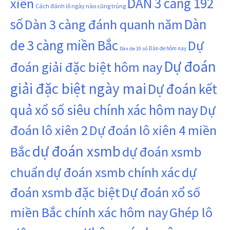
xiên
DÀN 3 càng 192
Cách đánh lô ngày nào cũng trúng
Dàn
số
Dàn 3 càng đánh quanh năm
de 3 càng miền Bắc
Dự
Dàn de hôm nay
Dàn de 10 số
Dự đoán
đoán giải đặc biệt hôm nay
giải đặc biệt ngày mai
Dự đoán kết
quả xổ số siêu chính xác hôm nay
Dự
đoán lô xiên 2
Dự đoán lô xiên 4 miền
dự đoán xsmb
Bắc
dự đoán xsmb
chuẩn
dự đoán xsmb chính xác
dự
đoán xsmb đặc biệt
Dự đoán xổ số
miền Bắc chính xác hôm nay
Ghép lô