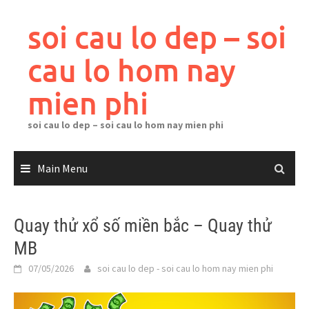
Skip
to
soi cau lo dep – soi
content
cau lo hom nay
mien phi
soi cau lo dep – soi cau lo hom nay mien phi
Main Menu
Quay thử xổ số miền bắc – Quay thử
MB
07/05/2026
soi cau lo dep - soi cau lo hom nay mien phi