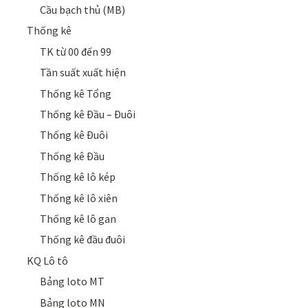
Cầu bạch thủ (MB)
Thống kê
TK từ 00 đến 99
Tần suất xuất hiện
Thống kê Tổng
Thống kê Đầu – Đuôi
Thống kê Đuôi
Thống kê Đầu
Thống kê lô kép
Thống kê lô xiên
Thống kê lô gan
Thống kê đầu đuôi
KQ Lô tô
Bảng loto MT
Bảng loto MN