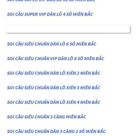
SOI CẦU SUPER VIP DÀN LÔ 4 SỐ MIỀN BẮC
SOI CẦU SIÊU CHUẨN DÀN LÔ 6 SỐ MIỀN BẮC
SOI CẦU SIÊU CHUẨN VIP DÀN LÔ 8 SỐ MIỀN BẮC
SOI CẦU SIÊU CHUẨN DÀN LÔ XIÊN 2 MIỀN BẮC
SOI CẦU SIÊU CHUẨN DÀN LÔ XIÊN 3 MIỀN BẮC
SOI CẦU SIÊU CHUẨN DÀN LÔ XIÊN 4 MIỀN BẮC
SOI CẦU SIÊU CHUẨN 3 CÀNG MIỀN BẮC
SOI CẦU SIÊU CHUẨN DÀN 3 CÀNG 2 SỐ MIỀN BẮC