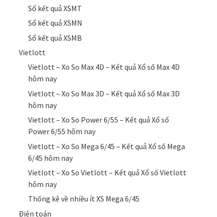
Sổ kết quả XSMT
Sổ kết quả XSMN
Sổ kết quả XSMB
Vietlott
Vietlott – Xo So Max 4D – Kết quả Xổ số Max 4D
hôm nay
Vietlott – Xo So Max 3D – Kết quả Xổ số Max 3D
hôm nay
Vietlott – Xo So Power 6/55 – Kết quả Xổ số
Power 6/55 hôm nay
Vietlott – Xo So Mega 6/45 – Kết quả Xổ số Mega
6/45 hôm nay
Vietlott – Xo So Vietlott – Kết quả Xổ số Vietlott
hôm nay
Thống kê về nhiều ít XS Mega 6/45
Điện toán