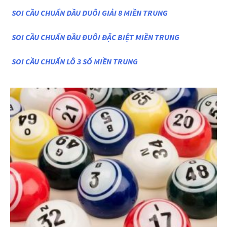
SOI CẦU CHUẨN ĐẦU ĐUÔI GIẢI 8 MIỀN TRUNG
SOI CẦU CHUẨN ĐẦU ĐUÔI ĐẶC BIỆT MIỀN TRUNG
SOI CẦU CHUẨN LÔ 3 SỐ MIỀN TRUNG