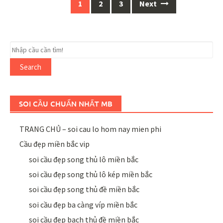
Posts
1
2
3
Next
navigation
Search
SOI CẦU CHUẨN NHẤT MB
TRANG CHỦ – soi cau lo hom nay mien phi
Cầu đẹp miền bắc vip
soi cầu đẹp song thủ lô miền bắc
soi cầu đẹp song thủ lô kép miền bắc
soi cầu đẹp song thủ đề miền bắc
soi cầu đẹp ba càng víp miền bắc
soi cầu đẹp bạch thủ đề miền bắc