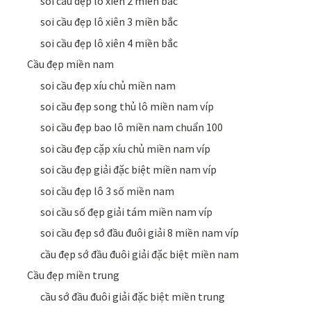
soi cầu đẹp lô xiên 2 miền bắc
soi cầu đẹp lô xiên 3 miền bắc
soi cầu đẹp lô xiên 4 miền bắc
Cầu đẹp miền nam
soi cầu đẹp xíu chủ miền nam
soi cầu đẹp song thủ lô miền nam víp
soi cầu đẹp bao lô miền nam chuẩn 100
soi cầu đẹp cặp xíu chủ miền nam víp
soi cầu đẹp giải đặc biệt miền nam víp
soi cầu đẹp lô 3 số miền nam
soi cầu số đẹp giải tám miền nam víp
soi cầu đẹp sớ đầu đuôi giải 8 miền nam víp
cầu đẹp sớ đầu đuôi giải đặc biệt miền nam
Cầu đẹp miền trung
cầu sớ đầu đuôi giải đặc biệt miền trung