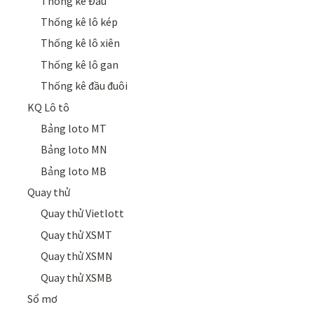
Thống kê Đầu
Thống kê lô kép
Thống kê lô xiên
Thống kê lô gan
Thống kê đầu đuôi
KQ Lô tô
Bảng loto MT
Bảng loto MN
Bảng loto MB
Quay thử
Quay thử Vietlott
Quay thử XSMT
Quay thử XSMN
Quay thử XSMB
Sổ mơ