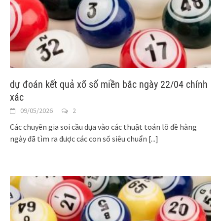
dự đoán kết quả xổ số miền bắc ngày 22/04 chính
xác
09/05/2026
2
Các chuyên gia soi cầu dựa vào các thuật toán lô đề hàng
ngày đã tìm ra được các con số siêu chuẩn
[...]