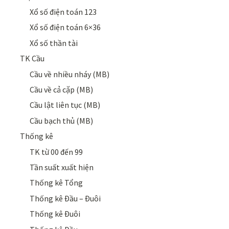
Xổ số điện toán 123
Xổ số điện toán 6×36
Xổ số thần tài
TK Cầu
Cầu về nhiều nháy (MB)
Cầu về cả cặp (MB)
Cầu lật liên tục (MB)
Cầu bạch thủ (MB)
Thống kê
TK từ 00 đến 99
Tần suất xuất hiện
Thống kê Tổng
Thống kê Đầu – Đuôi
Thống kê Đuôi