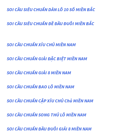
SOI CẦU SIÊU CHUẨN DÀN LÔ 10 SỐ MIỀN BẮC
SOI CẦU SIÊU CHUẨN ĐỀ ĐẦU ĐUÔI MIỀN BẮC
SOI CẦU CHUẨN XỈU CHỦ MIỀN NAM
SOI CẦU CHUẨN GIẢI ĐẶC BIỆT MIỀN NAM
SOI CẦU CHUẨN GIẢI 8 MIỀN NAM
SOI CẦU CHUẨN BAO LÔ MIỀN NAM
SOI CẦU CHUẨN CẶP XỈU CHỦ Chủ MIỀN NAM
SOI CẦU CHUẨN SONG THỦ LÔ MIỀN NAM
SOI CẦU CHUẨN ĐẦU ĐUÔI GIẢI 8 MIỀN NAM