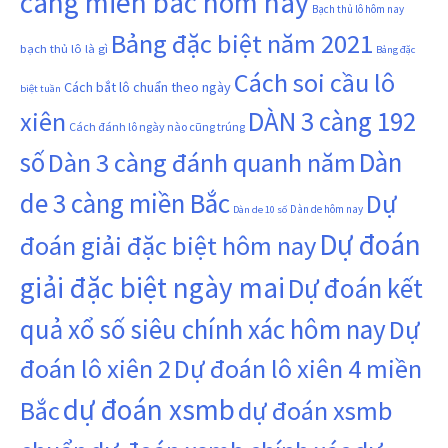
càng miền bắc hôm nay
Bạch thủ lô hôm nay
Bảng đặc biệt năm 2021
bạch thủ lô là gì
Bảng đặc
Cách soi cầu lô
Cách bắt lô chuẩn theo ngày
biệt tuần
xiên
DÀN 3 càng 192
Cách đánh lô ngày nào cũng trúng
Dàn
số
Dàn 3 càng đánh quanh năm
de 3 càng miền Bắc
Dự
Dàn de hôm nay
Dàn de 10 số
Dự đoán
đoán giải đặc biệt hôm nay
giải đặc biệt ngày mai
Dự đoán kết
quả xổ số siêu chính xác hôm nay
Dự
đoán lô xiên 2
Dự đoán lô xiên 4 miền
dự đoán xsmb
Bắc
dự đoán xsmb