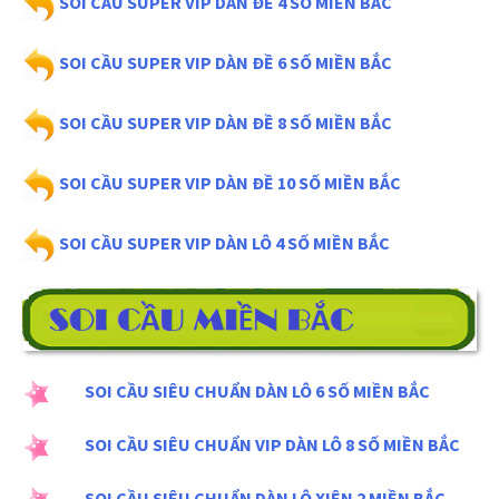
SOI CẦU SUPER VIP DÀN ĐỀ 4 SỐ MIỀN BẮC
SOI CẦU SUPER VIP DÀN ĐỀ 6 SỐ MIỀN BẮC
SOI CẦU SUPER VIP DÀN ĐỀ 8 SỐ MIỀN BẮC
SOI CẦU SUPER VIP DÀN ĐỀ 10 SỐ MIỀN BẮC
SOI CẦU SUPER VIP DÀN LÔ 4 SỐ MIỀN BẮC
SOI CẦU SIÊU CHUẨN DÀN LÔ 6 SỐ MIỀN BẮC
SOI CẦU SIÊU CHUẨN VIP DÀN LÔ 8 SỐ MIỀN BẮC
SOI CẦU SIÊU CHUẨN DÀN LÔ XIÊN 2 MIỀN BẮC