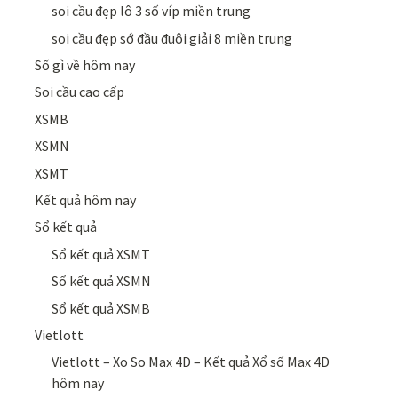
soi cầu đẹp lô 3 số víp miền trung
soi cầu đẹp sớ đầu đuôi giải 8 miền trung
Số gì về hôm nay
Soi cầu cao cấp
XSMB
XSMN
XSMT
Kết quả hôm nay
Sổ kết quả
Sổ kết quả XSMT
Sổ kết quả XSMN
Sổ kết quả XSMB
Vietlott
Vietlott – Xo So Max 4D – Kết quả Xổ số Max 4D
hôm nay