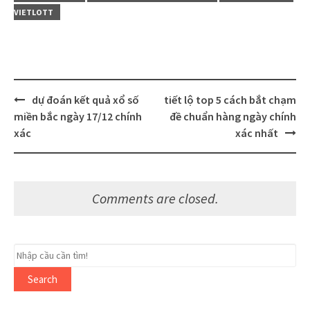
VIETLOTT
Post
dự đoán kết quả xổ số
tiết lộ top 5 cách bắt chạm
navigation
miền bắc ngày 17/12 chính
đề chuẩn hàng ngày chính
xác
xác nhất
Comments are closed.
Search