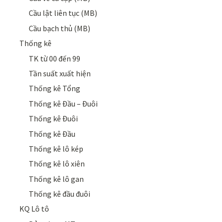
Cầu lật liên tục (MB)
Cầu bạch thủ (MB)
Thống kê
TK từ 00 đến 99
Tần suất xuất hiện
Thống kê Tổng
Thống kê Đầu – Đuôi
Thống kê Đuôi
Thống kê Đầu
Thống kê lô kép
Thống kê lô xiên
Thống kê lô gan
Thống kê đầu đuôi
KQ Lô tô