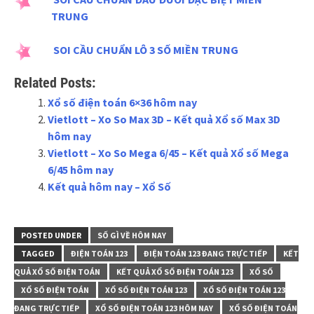
TRUNG
SOI CẦU CHUẨN LÔ 3 SỐ MIỀN TRUNG
Related Posts:
Xổ số điện toán 6×36 hôm nay
Vietlott – Xo So Max 3D – Kết quả Xổ số Max 3D
hôm nay
Vietlott – Xo So Mega 6/45 – Kết quả Xổ số Mega
6/45 hôm nay
Kết quả hôm nay – Xổ Số
POSTED UNDER
SỐ GÌ VỀ HÔM NAY
TAGGED
ĐIỆN TOÁN 123
ĐIỆN TOÁN 123 ĐANG TRỰC TIẾP
KẾT
QUẢ XỔ SỐ ĐIỆN TOÁN
KẾT QUẢ XỔ SỐ ĐIỆN TOÁN 123
XỔ SỐ
XỔ SỐ ĐIỆN TOÁN
XỔ SỐ ĐIỆN TOÁN 123
XỔ SỐ ĐIỆN TOÁN 123
ĐANG TRỰC TIẾP
XỔ SỐ ĐIỆN TOÁN 123 HÔM NAY
XỔ SỐ ĐIỆN TOÁN