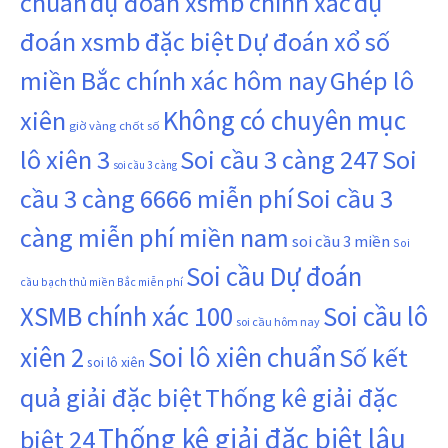
chuẩn
dự đoán xsmb chính xác
dự
đoán xsmb đặc biệt
Dự đoán xổ số
miền Bắc chính xác hôm nay
Ghép lô
Không có chuyên mục
xiên
giờ vàng chốt số
lô xiên 3
Soi cầu 3 càng 247
Soi
soi cầu 3 càng
cầu 3 càng 6666 miễn phí
Soi cầu 3
càng miễn phí miền nam
soi cầu 3 miền
Soi
Soi cầu Dự đoán
cầu bạch thủ miền Bắc miễn phí
XSMB chính xác 100
Soi cầu lô
soi cầu hôm nay
Soi lô xiên chuẩn
xiên 2
Số kết
soi lô xiên
quả giải đặc biệt
Thống kê giải đặc
Thống kê giải đặc biệt lâu
biệt 24