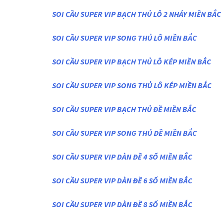
SOI CẦU SUPER VIP BẠCH THỦ LÔ 2 NHÁY MIỀN BẮC
SOI CẦU SUPER VIP SONG THỦ LÔ MIỀN BẮC
SOI CẦU SUPER VIP BẠCH THỦ LÔ KÉP MIỀN BẮC
SOI CẦU SUPER VIP SONG THỦ LÔ KÉP MIỀN BẮC
SOI CẦU SUPER VIP BẠCH THỦ ĐỀ MIỀN BẮC
SOI CẦU SUPER VIP SONG THỦ ĐỀ MIỀN BẮC
SOI CẦU SUPER VIP DÀN ĐỀ 4 SỐ MIỀN BẮC
SOI CẦU SUPER VIP DÀN ĐỀ 6 SỐ MIỀN BẮC
SOI CẦU SUPER VIP DÀN ĐỀ 8 SỐ MIỀN BẮC