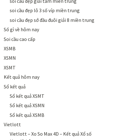
soi cầu đẹp giải tám miền trung
soi cầu đẹp lô 3 số víp miền trung
soi cầu đẹp sớ đầu đuôi giải 8 miền trung
Số gì về hôm nay
Soi cầu cao cấp
XSMB
XSMN
XSMT
Kết quả hôm nay
Sổ kết quả
Sổ kết quả XSMT
Sổ kết quả XSMN
Sổ kết quả XSMB
Vietlott
Vietlott – Xo So Max 4D – Kết quả Xổ số