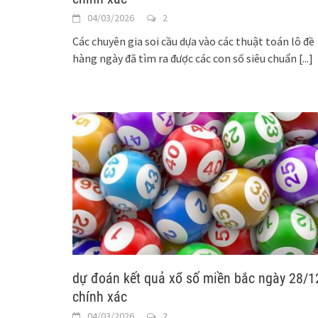
04/03/2026
2
Các chuyên gia soi cầu dựa vào các thuật toán lô đề
hàng ngày đã tìm ra được các con số siêu chuẩn
[...]
dự đoán kết quả xổ số miền bắc ngày 28/1
chính xác
04/03/2026
2