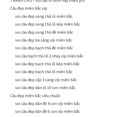
TRANG CHỦ – soi cau lo hom nay mien phi
Cầu đẹp miền bắc vip
soi cầu đẹp song thủ lô miền bắc
soi cầu đẹp song thủ lô kép miền bắc
soi cầu đẹp song thủ đề miền bắc
soi cầu đẹp ba càng víp miền bắc
soi cầu đẹp bạch thủ đề miền bắc
soi cầu bạch thủ lô 2 nháy víp miền bắc
soi cầu đẹp bạch thủ lô kép miền bắc
soi cầu đẹp bạch thủ lô miền bắc
soi cầu đẹp cặp 3 càng víp miền bắc
soi cầu đẹp dàn lô 10 con miền bắc
Cầu đẹp miền bắc siêu chuẩn
soi cầu đẹp dàn đề 4 con víp miền bắc
soi cầu đẹp dàn đề 6 con víp miền bắc