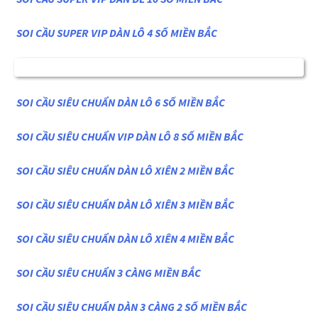
SOI CẦU SUPER VIP DÀN LÔ 4 SỐ MIỀN BẮC
SOI CẦU SIÊU CHUẨN DÀN LÔ 6 SỐ MIỀN BẮC
SOI CẦU SIÊU CHUẨN VIP DÀN LÔ 8 SỐ MIỀN BẮC
SOI CẦU SIÊU CHUẨN DÀN LÔ XIÊN 2 MIỀN BẮC
SOI CẦU SIÊU CHUẨN DÀN LÔ XIÊN 3 MIỀN BẮC
SOI CẦU SIÊU CHUẨN DÀN LÔ XIÊN 4 MIỀN BẮC
SOI CẦU SIÊU CHUẨN 3 CÀNG MIỀN BẮC
SOI CẦU SIÊU CHUẨN DÀN 3 CÀNG 2 SỐ MIỀN BẮC