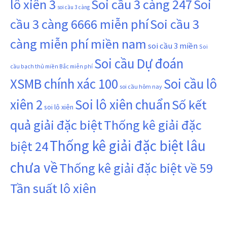
lô xiên 3
Soi cầu 3 càng 247
Soi
soi cầu 3 càng
cầu 3 càng 6666 miễn phí
Soi cầu 3
càng miễn phí miền nam
soi cầu 3 miền
Soi
Soi cầu Dự đoán
cầu bạch thủ miền Bắc miễn phí
XSMB chính xác 100
Soi cầu lô
soi cầu hôm nay
Soi lô xiên chuẩn
xiên 2
Số kết
soi lô xiên
quả giải đặc biệt
Thống kê giải đặc
Thống kê giải đặc biệt lâu
biệt 24
chưa về
Thống kê giải đặc biệt về 59
Tần suất lô xiên