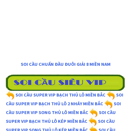
SOI CẦU CHUẨN ĐẦU ĐUÔI GIẢI 8 MIỀN NAM
SOI CẦU SUPER VIP BẠCH THỦ LÔ MIỀN BẮC
SOI
CẦU SUPER VIP BẠCH THỦ LÔ 2 NHÁY MIỀN BẮC
SOI
CẦU SUPER VIP SONG THỦ LÔ MIỀN BẮC
SOI CẦU
SUPER VIP BẠCH THỦ LÔ KÉP MIỀN BẮC
SOI CẦU
SUPER VIP SONG THỦ LÔ KÉP MIỀN BẮC
SOI CẦU