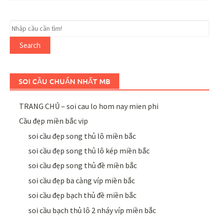
Search
SOI CẦU CHUẨN NHẤT MB
TRANG CHỦ – soi cau lo hom nay mien phi
Cầu đẹp miền bắc vip
soi cầu đẹp song thủ lô miền bắc
soi cầu đẹp song thủ lô kép miền bắc
soi cầu đẹp song thủ đề miền bắc
soi cầu đẹp ba càng víp miền bắc
soi cầu đẹp bạch thủ đề miền bắc
soi cầu bạch thủ lô 2 nháy víp miền bắc