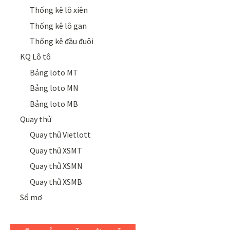
Thống kê lô xiên
Thống kê lô gan
Thống kê đầu đuôi
KQ Lô tô
Bảng loto MT
Bảng loto MN
Bảng loto MB
Quay thử
Quay thử Vietlott
Quay thử XSMT
Quay thử XSMN
Quay thử XSMB
Sổ mơ