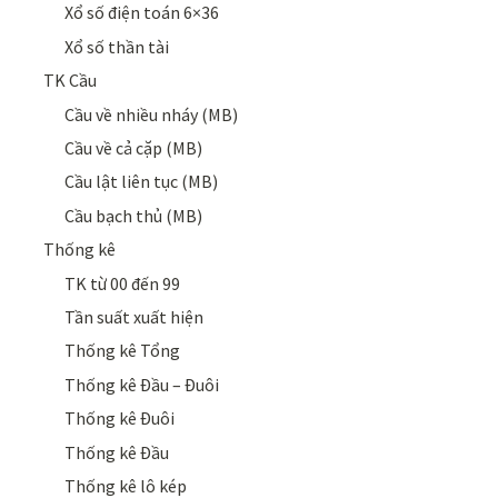
Xổ số điện toán 6×36
Xổ số thần tài
TK Cầu
Cầu về nhiều nháy (MB)
Cầu về cả cặp (MB)
Cầu lật liên tục (MB)
Cầu bạch thủ (MB)
Thống kê
TK từ 00 đến 99
Tần suất xuất hiện
Thống kê Tổng
Thống kê Đầu – Đuôi
Thống kê Đuôi
Thống kê Đầu
Thống kê lô kép