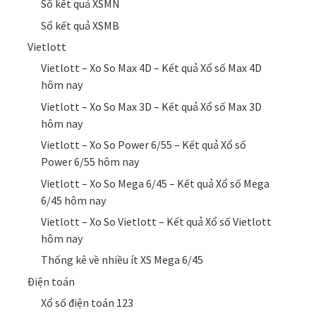
Sổ kết quả XSMN
Sổ kết quả XSMB
Vietlott
Vietlott – Xo So Max 4D – Kết quả Xổ số Max 4D
hôm nay
Vietlott – Xo So Max 3D – Kết quả Xổ số Max 3D
hôm nay
Vietlott – Xo So Power 6/55 – Kết quả Xổ số
Power 6/55 hôm nay
Vietlott – Xo So Mega 6/45 – Kết quả Xổ số Mega
6/45 hôm nay
Vietlott – Xo So Vietlott – Kết quả Xổ số Vietlott
hôm nay
Thống kê về nhiều ít XS Mega 6/45
Điện toán
Xổ số điện toán 123