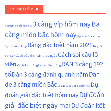
SOI CẦU LÔ ĐẸP
3 càng víp hôm nay
Ba
3 càng miền Bắc hôm nay
càng miền bắc hôm nay
Bạch thủ lô hôm nay
Bảng đặc biệt năm 2021
bạch thủ lô là gì
Bảng đặc
Cách soi cầu lô
Cách bắt lô chuẩn theo ngày
biệt tuần
xiên
DÀN 3 càng 192
Cách đánh lô ngày nào cũng trúng
Dàn
số
Dàn 3 càng đánh quanh năm
de 3 càng miền Bắc
Dự
Dàn de hôm nay
Dàn de 10 số
Dự đoán
đoán giải đặc biệt hôm nay
giải đặc biệt ngày mai
Dự đoán kết