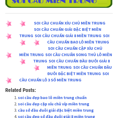
SOI CẦU CHUẨN XỈU CHỦ MIỀN TRUNG
SOI CẦU CHUẨN GIẢI ĐẶC BIỆT MIỀN
TRUNG
SOI CẦU CHUẨN GIẢI 8 MIỀN TRUNG
SOI
CẦU CHUẨN BAO LÔ MIỀN TRUNG
SOI CẦU CHUẨN CẶP XỈU CHỦ
MIỀN TRUNG
SOI CẦU CHUẨN SONG THỦ LÔ MIỀN
TRUNG
SOI CẦU CHUẨN ĐẦU ĐUÔI GIẢI 8
MIỀN TRUNG
SOI CẦU CHUẨN ĐẦU
ĐUÔI ĐẶC BIỆT MIỀN TRUNG
SOI
CẦU CHUẨN LÔ 3 SỐ MIỀN TRUNG
Related Posts:
soi cầu đẹp bao lô miền trung chuẩn
soi cầu đẹp cặp xíu chủ víp miền trung
cầu sớ đầu đuôi giải đặc biệt miền trung
soi cầu đẹp sớ đầu đuôi giải 8 miền trung