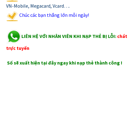
VN-Mobile, Megacard, Vcard….
Chúc các bạn thắng lớn mỗi ngày!
LIÊN HỆ VỚI NHÂN VIÊN KHI NẠP THẺ BỊ LỖI:
chát
trực tuyến
Số sẽ xuất hiện tại đây ngay khi nạp thẻ thành công !