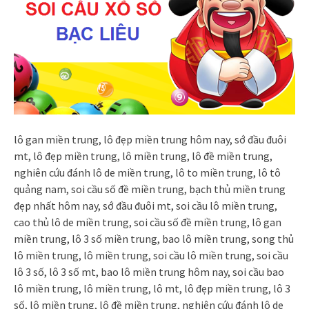
lô gan miền trung, lô đẹp miền trung hôm nay, sớ đầu đuôi
mt, lô đẹp miền trung, lô miền trung, lô đề miền trung,
nghiên cứu đánh lô de miền trung, lô to miền trung, lô tô
quảng nam, soi cầu số đề miền trung, bạch thủ miền trung
đẹp nhất hôm nay, sớ đầu đuôi mt, soi cầu lô miền trung,
cao thủ lô de miền trung, soi cầu số đề miền trung, lô gan
miền trung, lô 3 số miền trung, bao lô miền trung, song thủ
lô miền trung, lô miền trung, soi cầu lô miền trung, soi cầu
lô 3 số, lô 3 số mt, bao lô miền trung hôm nay, soi cầu bao
lô miền trung, lô miền trung, lô mt, lô đẹp miền trung, lô 3
số, lô miền trung, lô đề miền trung, nghiên cứu đánh lô de