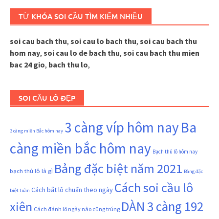
TỪ KHÓA SOI CẦU TÌM KIẾM NHIỀU
soi cau bach thu
,
soi cau lo bach thu
,
soi cau bach thu
hom nay
,
soi cau lo de bach thu
,
soi cau bach thu mien
bac 24 gio
,
bach thu lo
,
SOI CẦU LÔ ĐẸP
3 càng víp hôm nay
Ba
3 càng miền Bắc hôm nay
càng miền bắc hôm nay
Bạch thủ lô hôm nay
Bảng đặc biệt năm 2021
bạch thủ lô là gì
Bảng đặc
Cách soi cầu lô
Cách bắt lô chuẩn theo ngày
biệt tuần
xiên
DÀN 3 càng 192
Cách đánh lô ngày nào cũng trúng