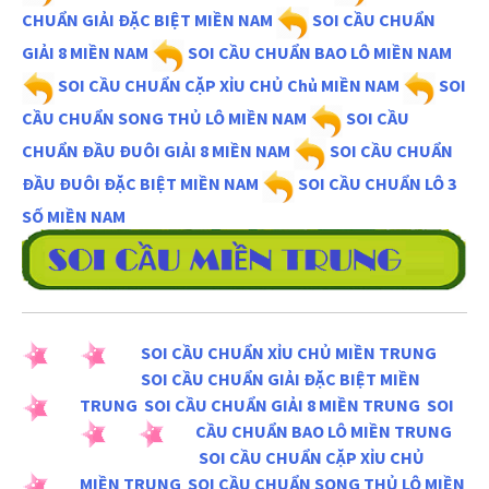
CHUẨN GIẢI ĐẶC BIỆT MIỀN NAM
SOI CẦU CHUẨN
GIẢI 8 MIỀN NAM
SOI CẦU CHUẨN BAO LÔ MIỀN NAM
SOI CẦU CHUẨN CẶP XỈU CHỦ Chủ MIỀN NAM
SOI
CẦU CHUẨN SONG THỦ LÔ MIỀN NAM
SOI CẦU
CHUẨN ĐẦU ĐUÔI GIẢI 8 MIỀN NAM
SOI CẦU CHUẨN
ĐẦU ĐUÔI ĐẶC BIỆT MIỀN NAM
SOI CẦU CHUẨN LÔ 3
SỐ MIỀN NAM
SOI CẦU CHUẨN XỈU CHỦ MIỀN TRUNG
SOI CẦU CHUẨN GIẢI ĐẶC BIỆT MIỀN
TRUNG
SOI CẦU CHUẨN GIẢI 8 MIỀN TRUNG
SOI
CẦU CHUẨN BAO LÔ MIỀN TRUNG
SOI CẦU CHUẨN CẶP XỈU CHỦ
MIỀN TRUNG
SOI CẦU CHUẨN SONG THỦ LÔ MIỀN