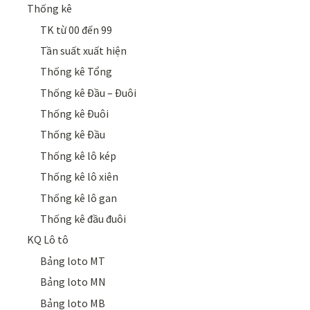
Thống kê
TK từ 00 đến 99
Tần suất xuất hiện
Thống kê Tổng
Thống kê Đầu – Đuôi
Thống kê Đuôi
Thống kê Đầu
Thống kê lô kép
Thống kê lô xiên
Thống kê lô gan
Thống kê đầu đuôi
KQ Lô tô
Bảng loto MT
Bảng loto MN
Bảng loto MB