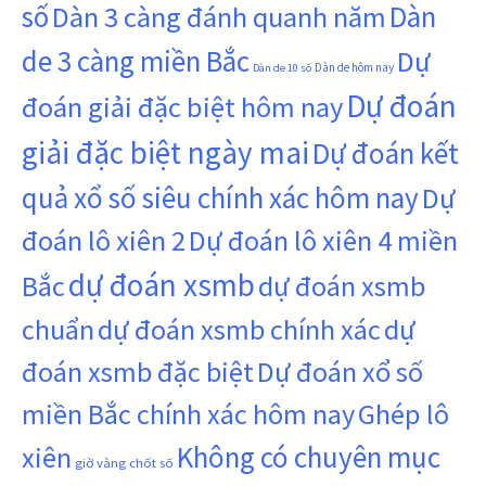
Dàn
số
Dàn 3 càng đánh quanh năm
de 3 càng miền Bắc
Dự
Dàn de hôm nay
Dàn de 10 số
Dự đoán
đoán giải đặc biệt hôm nay
giải đặc biệt ngày mai
Dự đoán kết
quả xổ số siêu chính xác hôm nay
Dự
đoán lô xiên 2
Dự đoán lô xiên 4 miền
dự đoán xsmb
Bắc
dự đoán xsmb
chuẩn
dự đoán xsmb chính xác
dự
đoán xsmb đặc biệt
Dự đoán xổ số
miền Bắc chính xác hôm nay
Ghép lô
Không có chuyên mục
xiên
giờ vàng chốt số