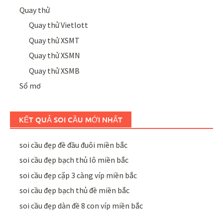
Quay thử
Quay thử Vietlott
Quay thử XSMT
Quay thử XSMN
Quay thử XSMB
Sổ mơ
KẾT QUẢ SOI CẦU MỚI NHẤT
soi cầu đẹp đề đầu đuôi miền bắc
soi cầu đẹp bạch thủ lô miền bắc
soi cầu đẹp cặp 3 càng víp miền bắc
soi cầu đẹp bạch thủ đề miền bắc
soi cầu đẹp dàn đề 8 con víp miền bắc