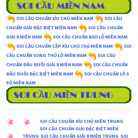
SOI CẦU CHUẨN XỈU CHỦ MIỀN NAM
SOI CẦU
CHUẨN GIẢI ĐẶC BIỆT MIỀN NAM
SOI CẦU CHUẨN
GIẢI 8 MIỀN NAM
SOI CẦU CHUẨN BAO LÔ MIỀN NAM
SOI CẦU CHUẨN CẶP XỈU CHỦ Chủ MIỀN NAM
SOI
CẦU CHUẨN SONG THỦ LÔ MIỀN NAM
SOI CẦU
CHUẨN ĐẦU ĐUÔI GIẢI 8 MIỀN NAM
SOI CẦU CHUẨN
ĐẦU ĐUÔI ĐẶC BIỆT MIỀN NAM
SOI CẦU CHUẨN LÔ 3
SỐ MIỀN NAM
SOI CẦU CHUẨN XỈU CHỦ MIỀN TRUNG
SOI CẦU CHUẨN GIẢI ĐẶC BIỆT MIỀN
TRUNG
SOI CẦU CHUẨN GIẢI 8 MIỀN TRUNG
SOI