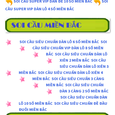
SOI CẦU SUPER VIP DÀN ĐỀ 10 SỐ MIỀN BẮC
SOI
CẦU SUPER VIP DÀN LÔ 4 SỐ MIỀN BẮC
SOI CẦU SIÊU CHUẨN DÀN LÔ 6 SỐ MIỀN BẮC
SOI
CẦU SIÊU CHUẨN VIP DÀN LÔ 8 SỐ MIỀN
BẮC
SOI CẦU SIÊU CHUẨN DÀN LÔ
XIÊN 2 MIỀN BẮC
SOI CẦU
SIÊU CHUẨN DÀN LÔ XIÊN 3
MIỀN BẮC
SOI CẦU SIÊU CHUẨN DÀN LÔ XIÊN 4
MIỀN BẮC
SOI CẦU SIÊU CHUẨN 3 CÀNG
MIỀN BẮC
SOI CẦU SIÊU CHUẨN
DÀN 3 CÀNG 2 SỐ MIỀN BẮC
SOI CẦU SIÊU CHUẨN DÀN
LÔ 10 SỐ MIỀN BẮC
SOI CẦU SIÊU CHUẨN ĐỀ ĐẦU
ĐUÔI MIỀN BẮC